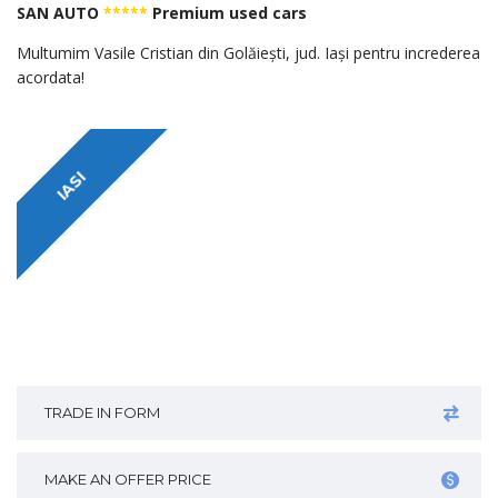
SAN AUTO
*****
Premium used cars
Multumim Vasile Cristian din Golăiești, jud. Iași pentru increderea
acordata!
IASI
TRADE IN FORM
MAKE AN OFFER PRICE