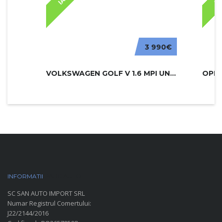
3 990€
VOLKSWAGEN GOLF V 1.6 MPI UNITED
INFORMATII
PARC AUTO
SC SAN AUTO IMPORT SRL
Numar Registrul Comertului:
J22/2144/2016