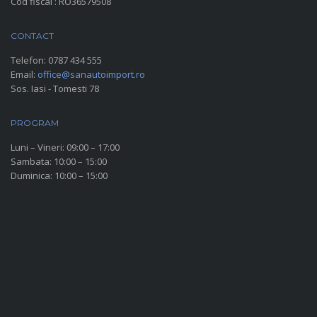
Cod fiscal : RO36579508
CONTACT
Telefon:
0787 434 555
Email:
office@sanautoimport.ro
Sos. Iasi - Tomesti 78
PROGRAM
Luni – Vineri: 09:00 – 17:00
Sambata: 10:00 – 15:00
Duminica: 10:00 – 15:00
SOCIAL MEDIA