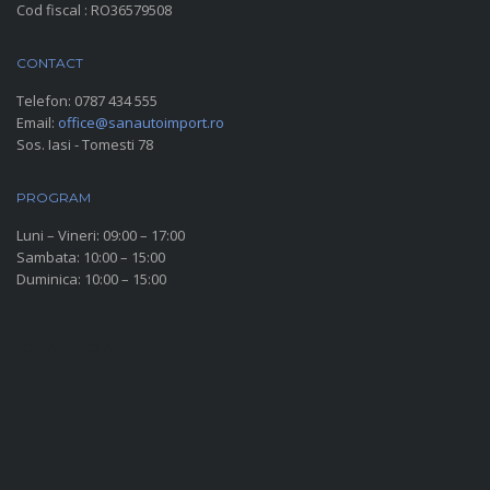
Cod fiscal : RO36579508
CONTACT
Telefon:
0787 434 555
Email:
office@sanautoimport.ro
Sos. Iasi - Tomesti 78
PROGRAM
Luni – Vineri: 09:00 – 17:00
Sambata: 10:00 – 15:00
Duminica: 10:00 – 15:00
SOCIAL MEDIA