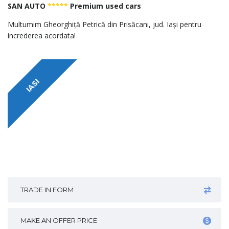
SAN AUTO
*****
Premium used cars
Multumim Gheorghiță Petrică din Prisăcani, jud. Iași pentru
increderea acordata!
IASI
TRADE IN FORM
MAKE AN OFFER PRICE