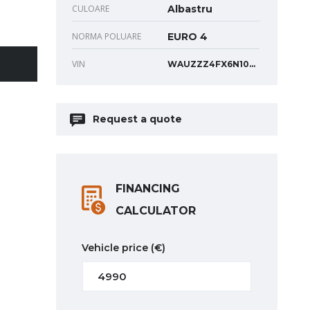
CULOARE
Albastru
NORMA POLUARE
EURO 4
VIN
WAUZZZ4FX6N100633
Request a quote
FINANCING
CALCULATOR
Vehicle price
(€)