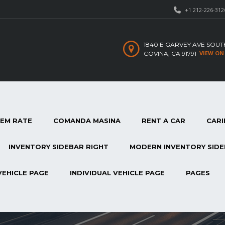
+1 212-226-312
1840 E GARVEY AVE SOUT
VIEW ON
COVINA, CA 91791
TEM RATE
COMANDA MASINA
RENT A CAR
CARI
INVENTORY SIDEBAR RIGHT
MODERN INVENTORY SIDE
VEHICLE PAGE
INDIVIDUAL VEHICLE PAGE
PAGES