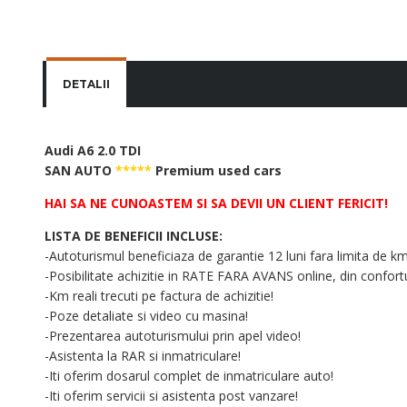
DETALII
Audi A6 2.0 TDI
SAN AUTO
*****
Premium used cars
HAI SA NE CUNOASTEM SI SA DEVII UN CLIENT FERICIT!
LISTA DE BENEFICII INCLUSE:
-Autoturismul beneficiaza de garantie 12 luni fara limita de km
-Posibilitate achizitie in RATE FARA AVANS online, din confortu
-Km reali trecuti pe factura de achizitie!
-Poze detaliate si video cu masina!
-Prezentarea autoturismului prin apel video!
-Asistenta la RAR si inmatriculare!
-Iti oferim dosarul complet de inmatriculare auto!
-Iti oferim servicii si asistenta post vanzare!