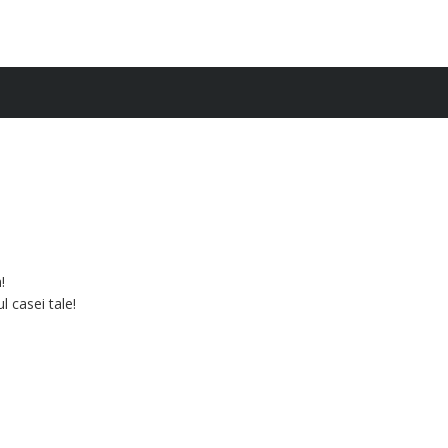
!
l casei tale!