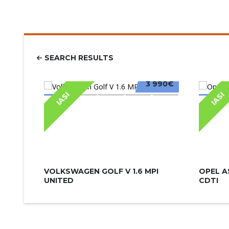
SEARCH RESULTS
3 990€
IASI
IASI
VOLKSWAGEN GOLF V 1.6 MPI
OPEL A
UNITED
CDTI