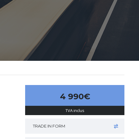
4 990€
TVA inclus
TRADE IN FORM