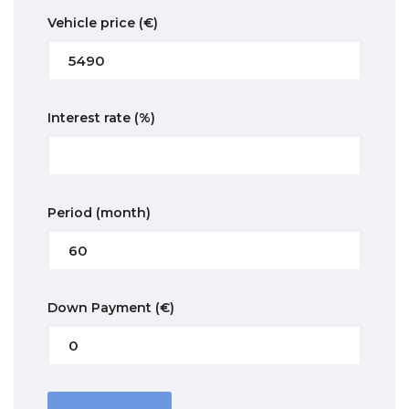
Vehicle price
(€)
Interest rate
(%)
Period
(month)
Down Payment
(€)