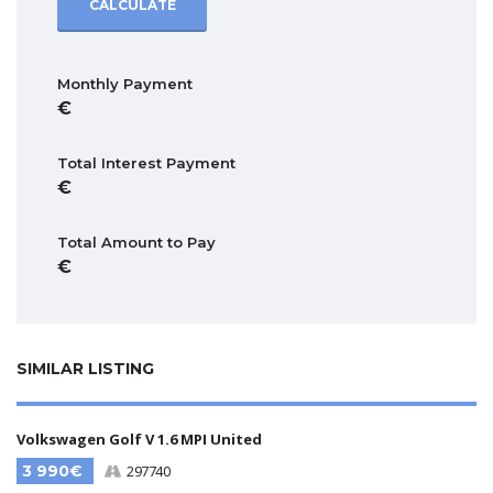
CALCULATE
Monthly Payment
Total Interest Payment
Total Amount to Pay
SIMILAR LISTING
Volkswagen Golf V 1.6 MPI United
3 990€
297740