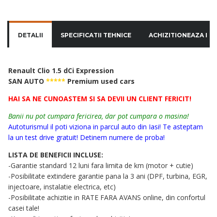
DETALII
SPECIFICATII TEHNICE
ACHIZITIONEAZA IN 
Renault Clio 1.5 dCi Expression
SAN AUTO
*****
Premium used cars
HAI SA NE CUNOASTEM SI SA DEVII UN CLIENT FERICIT!
Banii nu pot cumpara fericirea, dar pot cumpara o masina!
Autoturismul il poti viziona in parcul auto din Iasi! Te asteptam
la un test drive gratuit! Detinem numere de proba!
LISTA DE BENEFICII INCLUSE:
-Garantie standard 12 luni fara limita de km (motor + cutie)
-Posibilitate extindere garantie pana la 3 ani (DPF, turbina, EGR,
injectoare, instalatie electrica, etc)
-Posibilitate achizitie in RATE FARA AVANS online, din confortul
casei tale!