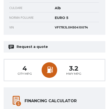
CULOARE
Alb
NORMA POLUARE
EURO 5
VIN
VF17RJL0H50410074
Request a quote
4
3.2
CITY MPG
HWY MPG
FINANCING CALCULATOR