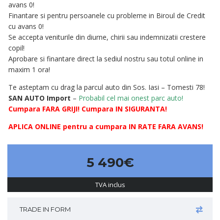
avans 0!
Finantare si pentru persoanele cu probleme in Biroul de Credit
cu avans 0!
Se accepta veniturile din diurne, chirii sau indemnizatii crestere
copil!
Aprobare si finantare direct la sediul nostru sau totul online in
maxim 1 ora!
Te asteptam cu drag la parcul auto din Sos. Iasi – Tomesti 78!
SAN AUTO Import
–
Probabil cel mai onest parc auto!
Cumpara FARA GRIJI! Cumpara IN SIGURANTA!
APLICA ONLINE pentru a cumpara IN RATE FARA AVANS!
5 490€
TVA inclus
TRADE IN FORM