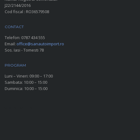
J22/2144/2016
Cod fiscal : RO36579508
CONTACT
Telefon:
0787 434 555
Email:
office@sanautoimport.ro
Sos. Iasi - Tomesti 78
PROGRAM
Luni – Vineri: 09:00 – 17:00
Sambata: 10:00 – 15:00
Duminica: 10:00 – 15:00
SOCIAL MEDIA